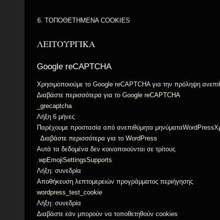
ΤΟΠΟΘΕΤΗΜΕΝΑ COOKIES
ΛΕΙΤΟΥΡΓΙΚΑ
Google reCAPTCHA
Χρησιμοποιούμε το Google reCAPTCHA για την πρόληψη ανεπ
Διαβάστε περισσότερα για το Google reCAPTCHA
_grecaptcha
Λήξη 6 μήνες
Παρέχουμε προστασία από ανεπιθύμητα μηνύματαWordPressΧρη
Διαβάστε περισσότερα για το WordPress
Αυτά τα δεδομένα δεν κοινοποιούνται σε τρίτους
.
wpEmojiSettingsSupports
Λήξη: συνεδρία
Αποθήκευση λεπτομερειών προγράμματος περιήγησης
wordpress_test_cookie
Λήξη: συνεδρία
Διαβάστε εάν μπορούν να τοποθετηθούν cookies