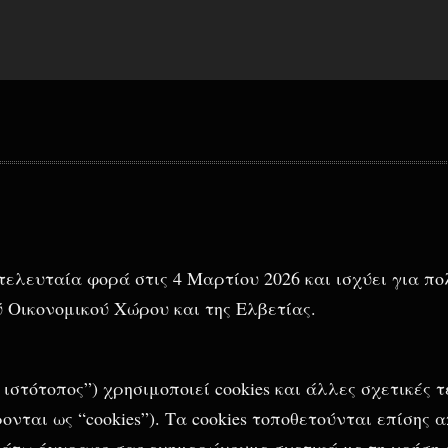
τελευταία φορά στις 4 Μαρτίου 2026 και ισχύει για πο
 Οικονομικού Χώρου και της Ελβετίας.
 “ο ιστότοπος”) χρησιμοποιεί cookies και άλλες σχετικές 
νται ως “cookies”). Τα cookies τοποθετούνται επίσης α
κάτω έγγραφο σας ενημερώνουμε σχετικά με τη χρήση c