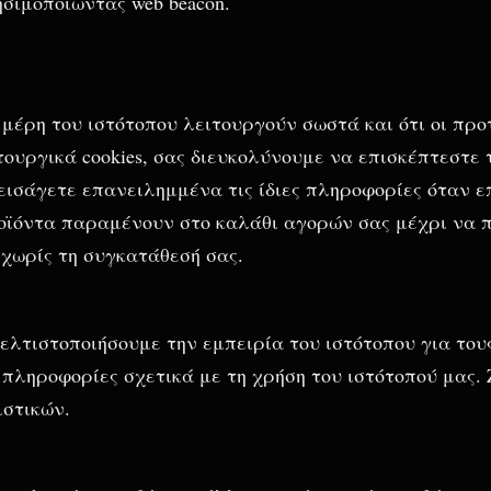
σιμοποιώντας web beacon.
 μέρη του ιστότοπου λειτουργούν σωστά και ότι οι προ
υργικά cookies, σας διευκολύνουμε να επισκέπτεστε 
 εισάγετε επανειλημμένα τις ίδιες πληροφορίες όταν 
προϊόντα παραμένουν στο καλάθι αγορών σας μέχρι να 
 χωρίς τη συγκατάθεσή σας.
ελτιστοποιήσουμε την εμπειρία του ιστότοπου για του
πληροφορίες σχετικά με τη χρήση του ιστότοπού μας.
ιστικών.