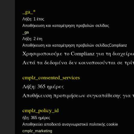
_ga_*
Λήξη: 1 έτος
Αποθήκευση και καταμέτρηση προβολών σελίδας
_ga
Λήξη: 2 έτη
Αποθήκευση και καταμέτρηση προβολών σελίδαςComplianz
Χρησιμοποιούμε το Complianz για τη διαχείρισ
Αυτά τα δεδομένα δεν κοινοποιούνται σε τρί
cmplz_consented_services
Λήξη: 365 ημέρες
Αποθήκευση προτιμήσεων συγκατάθεσης για τ
cmplz_policy_id
ήξη: 365 ημέρες
Αποθηκεύει αποδεκτό αναγνωριστικό πολιτικής cookie
cmplz_marketing