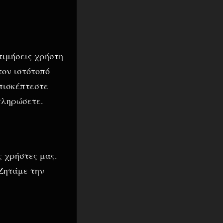
τιμήσεις χρήστη
τον ιστότοπό
επισκέπτεστε
πληρώσετε.
ς χρήστες μας.
 Ζητάμε την