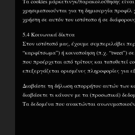
Τα cookies μάρκετινγκ/παρακολούθησης είναι
χρησιμοποιούνται για τη δημιουργία προφίλ
χρήστη σε αυτόν τον ιστότοπο ή σε διάφορου
5.4 Κοινωνικά δίκτυα
Στον ιστότοπό μας, έχουμε συμπεριλάβει περ
“καρφίτσωμα”) ή κοινοποίηση (π.χ. “tweet”) 
που προέρχεται από τρίτους και τοποθετεί co
επεξεργάζεται ορισμένες πληροφορίες για ε
Διαβάστε τη δήλωση απορρήτου αυτών των κοι
διαβάσετε τι κάνουν με τα (προσωπικά) δεδο
Τα δεδομένα που ανακτώνται ανωνυμοποιούντ