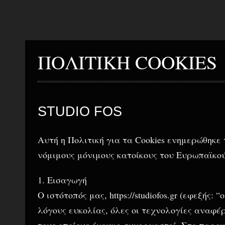
ΠΟΛΙΤΙΚΗ COOKIES
STUDIO FOS
Αυτή η Πολιτική για τα Cookies ενημερώθηκε 
νόμιμους μόνιμους κατοίκους του Ευρωπαϊκού
1. Εισαγωγή
Ο ιστότοπός μας, https://studiofos.gr (εφεξής:
λόγους ευκολίας, όλες οι τεχνολογίες αναφέρο
τους οποίους έχουμε συνεργαστεί. Στο παρα