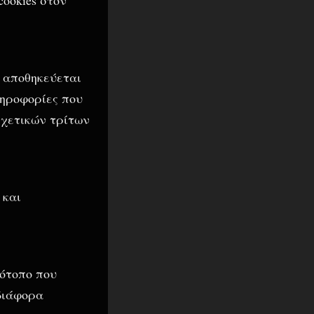
ι αποθηκεύεται
ληροφορίες που
σχετικών τρίτων
 και
τότοπο που
 διάφορα