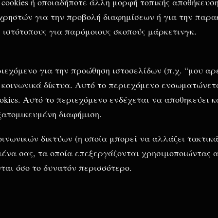
 cookies ή οποιαδήποτε άλλη μορφή τοπικής αποθήκευση
 χρηστών για την προβολή διαφημίσεων ή για την παρα
ς ιστότοπους για παρόμοιους σκοπούς μάρκετινγκ.
ιεχόμενο για την προώθηση ιστοσελίδων (π.χ. “μου αρέ
σε κοινωνικά δίκτυα. Αυτό το περιεχόμενο ενσωματώνετ
okies. Αυτό το περιεχόμενο ενδέχεται να αποθηκεύει κ
ξατομικευμένη διαφήμιση.
νωνικών δικτύων (η οποία μπορεί να αλλάζει τακτικά
μένα σας, τα οποία επεξεργάζονται χρησιμοποιώντας αυ
αι όσο το δυνατόν περισσότερο.